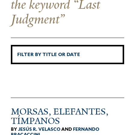
the keyword “Last
Judgment”
MORSAS, ELE­FANTES,
TÍMPANOS
BY
JESÚS R. VELASCO
AND
FERNANDO
BRACACCINI