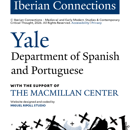
© Iberian Connections : Medieval and Early Modern Studies & Contemporary
Critical Thought, 2026. All Rights Reserved.
Accessibility
|
Privacy
Website designed and coded by
MIGUEL RIPOLL STUDIO