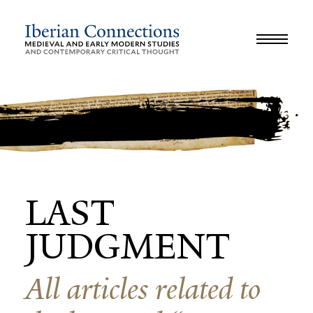
JOURNAL
LIBRARY
GLOSSARY
REVIEWS
INTERVIEWS
WORKSHOP
LAST
JUDGMENT
All articles related to