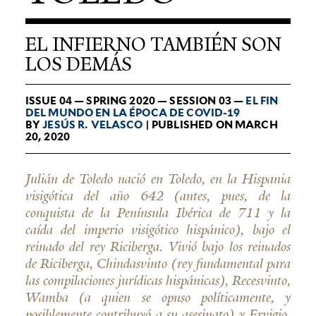
EL INFIERNO TAMBIÉN SON
LOS DEMÁS
ISSUE 04 — SPRING 2020 — SESSION 03 —
EL FIN
DEL MUNDO EN LA ÉPOCA DE
COVID-19
BY
JESÚS R. VELASCO
| PUBLISHED ON MARCH
20, 2020
Julián de Toledo nació en Toledo, en la Hispania
visigótica del año 642 (antes, pues, de la
conquista de la Península Ibérica de 711 y la
caída del imperio visigótico hispánico), bajo el
reinado del rey Riciberga. Vivió bajo los reinados
de Riciberga, Chindasvinto (rey fundamental para
las compilaciones jurídicas hispánicas), Recesvinto,
Wamba (a quien se opuso políticamente, y
posiblemente contribuyó a su asesinato) y Ervigio,