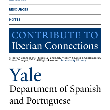
RESOURCES
NOTES
© Iberian Connections : Medieval and Early Modern Studies & Contemporary
Critical Thought, 2026. All Rights Reserved.
Accessibility
|
Privacy