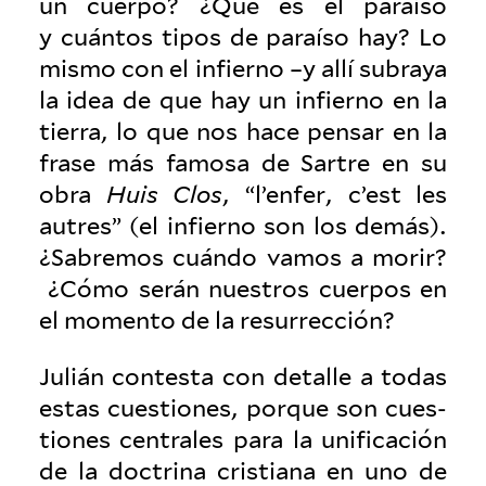
un cuerpo? ¿Qué es el paraíso
y cuántos tipos de paraíso hay? Lo
mismo con el infierno –y allí subraya
la idea de que hay un infierno en la
tierra, lo que nos hace pensar en la
frase más famosa de Sartre en su
obra
Huis Clos
, “l’enfer, c’est les
autres” (el infierno son los demás).
¿Sabremos cuándo vamos a morir?
¿Cómo serán nue­stros cuerpos en
el momento de la resurrección?
Julián con­testa con detalle a todas
estas cues­tiones, porque son cues­
tiones cen­trales para la unifi­cación
de la doc­trina cris­tiana en uno de