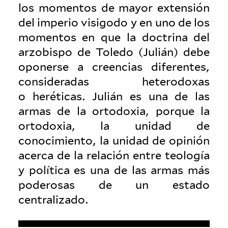
los momentos de mayor extensión
del imperio visigodo y en uno de los
momentos en que la doc­trina del
arzo­bispo de Toledo (Julián) debe
oponerse a creencias difer­entes,
con­sid­eradas het­ero­doxas
o heréticas. Julián es una de las
armas de la orto­doxia, porque la
orto­doxia, la unidad de
conocimiento, la unidad de opinión
acerca de la relación entre teología
y política es una de las armas más
poderosas de un estado
centralizado.