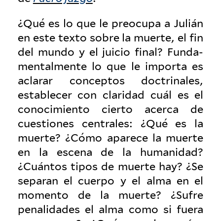
¿Qué es lo que le pre­ocupa a Julián
en este texto sobre la muerte, el fin
del mundo y el juicio final? Fun­da­
men­tal­mente lo que le importa es
aclarar con­ceptos doc­tri­nales,
establecer con claridad cuál es el
conocimiento cierto acerca de
cues­tiones cen­trales: ¿Qué es la
muerte? ¿Cómo aparece la muerte
en la escena de la humanidad?
¿Cuántos tipos de muerte hay? ¿Se
separan el cuerpo y el alma en el
momento de la muerte? ¿Sufre
penal­i­dades el alma como si fuera