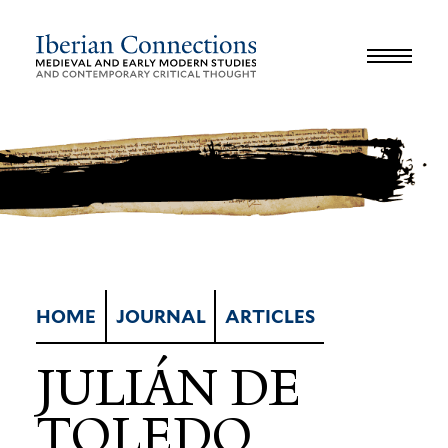
JOURNAL
LIBRARY
GLOSSARY
REVIEWS
INTERVIEWS
WORKSHOP
HOME
JOURNAL
ARTICLES
JULIÁN DE
TOLEDO