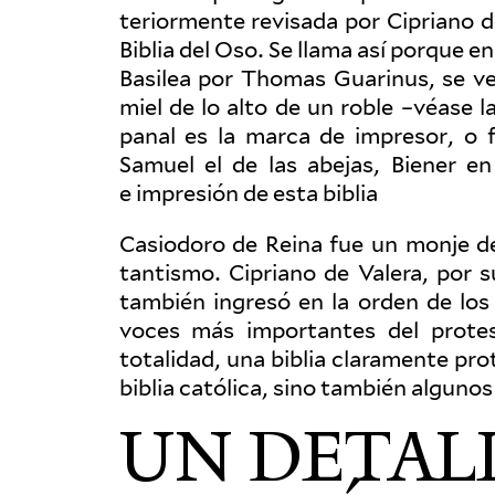
te­ri­or­mente revisada por Cipriano 
Biblia del Oso. Se llama así porque e
Basilea por Thomas Guarinus, se v
miel de lo alto de un roble –véase 
panal es la marca de impresor, o f
Samuel el de las abejas, Biener en
e impresión de esta biblia
Casiodoro de Reina fue un monje de
tantismo. Cipriano de Valera, por 
también ingresó en la orden de los 
voces más impor­tantes del protes
totalidad, una biblia clara­mente pro
biblia católica, sino también algunos
UN DETAL